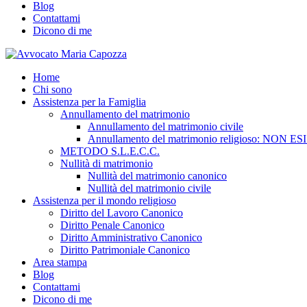
Blog
Contattami
Dicono di me
Home
Chi sono
Assistenza per la Famiglia
Annullamento del matrimonio
Annullamento del matrimonio civile
Annullamento del matrimonio religioso: NON ES
METODO S.L.E.C.C.
Nullità di matrimonio
Nullità del matrimonio canonico
Nullità del matrimonio civile
Assistenza per il mondo religioso
Diritto del Lavoro Canonico
Diritto Penale Canonico
Diritto Amministrativo Canonico
Diritto Patrimoniale Canonico
Area stampa
Blog
Contattami
Dicono di me