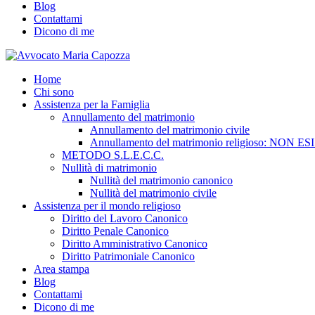
Blog
Contattami
Dicono di me
Home
Chi sono
Assistenza per la Famiglia
Annullamento del matrimonio
Annullamento del matrimonio civile
Annullamento del matrimonio religioso: NON ES
METODO S.L.E.C.C.
Nullità di matrimonio
Nullità del matrimonio canonico
Nullità del matrimonio civile
Assistenza per il mondo religioso
Diritto del Lavoro Canonico
Diritto Penale Canonico
Diritto Amministrativo Canonico
Diritto Patrimoniale Canonico
Area stampa
Blog
Contattami
Dicono di me