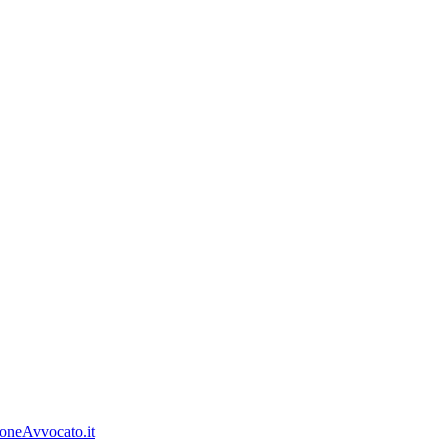
oneAvvocato.it