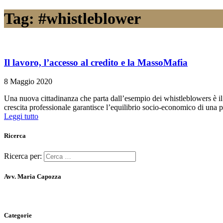
Tag:
#whistleblower
Il lavoro, l’accesso al credito e la MassoMafia
8 Maggio 2020
Una nuova cittadinanza che parta dall’esempio dei whistleblowers è i
crescita professionale garantisce l’equilibrio socio-economico di un
Leggi tutto
Ricerca
Ricerca per:
Avv. Maria Capozza
Categorie