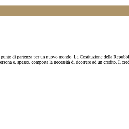
l punto di partenza per un nuovo mondo. La Costituzione della Repubbli
a persona e, spesso, comporta la necessità di ricorrere ad un credito.