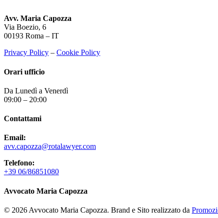
Avv. Maria Capozza
Via Boezio, 6
00193 Roma – IT
Privacy Policy
–
Cookie Policy
Orari ufficio
Da Lunedì a Venerdì
09:00 – 20:00
Contattami
Email:
avv.capozza@rotalawyer.com
Telefono:
+39 06/86851080
Avvocato Maria Capozza
© 2026 Avvocato Maria Capozza. Brand e Sito realizzato da
Promozi