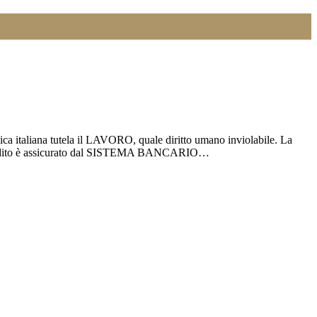
ca italiana tutela il LAVORO, quale diritto umano inviolabile. La
 Il credito è assicurato dal SISTEMA BANCARIO…