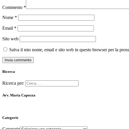
Commento
*
Nome
*
Email
*
Sito web
Salva il mio nome, email e sito web in questo browser per la pro
Ricerca
Ricerca per:
Avv. Maria Capozza
Categorie
Categorie