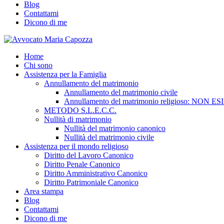
Blog
Contattami
Dicono di me
Home
Chi sono
Assistenza per la Famiglia
Annullamento del matrimonio
Annullamento del matrimonio civile
Annullamento del matrimonio religioso: NON ES
METODO S.L.E.C.C.
Nullità di matrimonio
Nullità del matrimonio canonico
Nullità del matrimonio civile
Assistenza per il mondo religioso
Diritto del Lavoro Canonico
Diritto Penale Canonico
Diritto Amministrativo Canonico
Diritto Patrimoniale Canonico
Area stampa
Blog
Contattami
Dicono di me