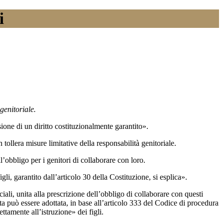
i
 genitoriale.
ssione di un diritto costituzionalmente garantito».
 tollera misure limitative della responsabilità genitoriale.
l’obbligo per i genitori di collaborare con loro.
gli, garantito dall’articolo 30 della Costituzione, si esplica».
iali, unita alla prescrizione dell’obbligo di collaborare con questi
esta può essere adottata, in base all’articolo 333 del Codice di procedura
ttamente all’istruzione» dei figli.