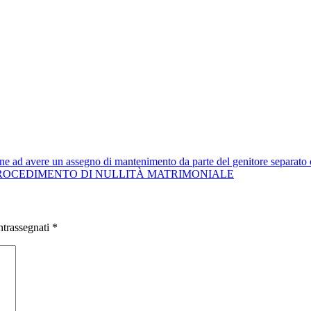
nne ad avere un assegno di mantenimento da parte del genitore separato 
ROCEDIMENTO DI NULLITÀ MATRIMONIALE
ntrassegnati
*