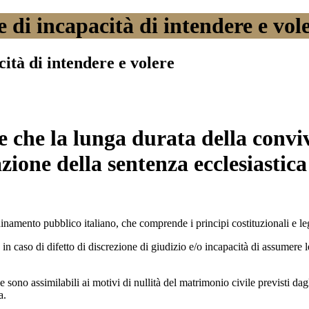
 di incapacità di intendere e vol
ità di intendere e volere
 che la lunga durata della conviv
ione della sentenza ecclesiastica 
inamento pubblico italiano, che comprende i principi costituzionali e leg
o in caso di difetto di discrezione di giudizio e/o incapacità di assumere
sono assimilabili ai motivi di nullità del matrimonio civile previsti dag
a.