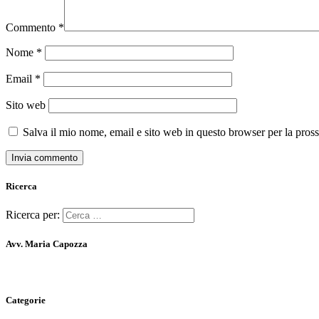
Commento
*
Nome
*
Email
*
Sito web
Salva il mio nome, email e sito web in questo browser per la pro
Ricerca
Ricerca per:
Avv. Maria Capozza
Categorie