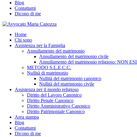
Blog
Contattami
Dicono di me
Home
Chi sono
Assistenza per la Famiglia
Annullamento del matrimonio
Annullamento del matrimonio civile
Annullamento del matrimonio religioso: NON ES
METODO S.L.E.C.C.
Nullità di matrimonio
Nullità del matrimonio canonico
Nullità del matrimonio civile
Assistenza per il mondo religioso
Diritto del Lavoro Canonico
Diritto Penale Canonico
Diritto Amministrativo Canonico
Diritto Patrimoniale Canonico
Area stampa
Blog
Contattami
Dicono di me