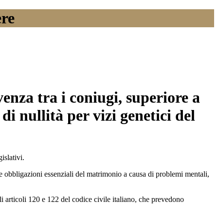
ere
enza tra i coniugi, superiore a
di nullità per vizi genetici del
islativi.
 le obbligazioni essenziali del matrimonio a causa di problemi mentali,
li articoli 120 e 122 del codice civile italiano, che prevedono